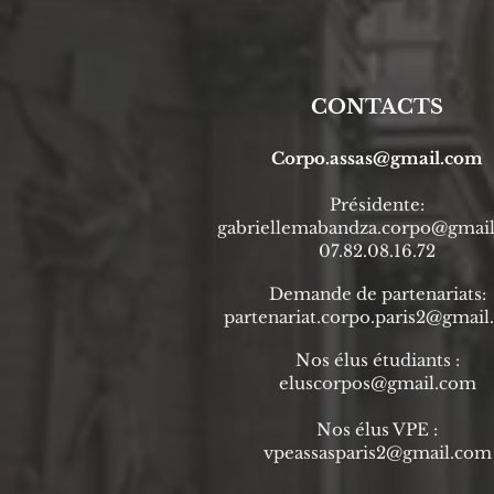
CONTACTS
Corpo.assas@gmail.com
Prési
dente
:
gabriellemabandza.corpo@gmai
07.82.08.16.72
Demande de partenariats:
partenariat.corpo.paris2@gmai
Nos élus étudiants :
eluscorpos@gmail.com
Nos élus VPE :
vpeassasparis2@gmail.com