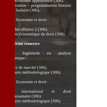
Microéconomie approfondie (30h).
Optimisation – programmation linéaire
et non linéaire (30h).
Filière Economie et droit :
Droit des affaires 2 (30h).
Analyse économique du droit (30h).
2ème semestre
Filière Ingénierie en analyse
économique :
Finance de marché (30h).
Séminaire méthodologique (30h).
Filière Economie et droit :
Droit international et droit
communautaire (30h).
Séminaire méthodologique (30h).