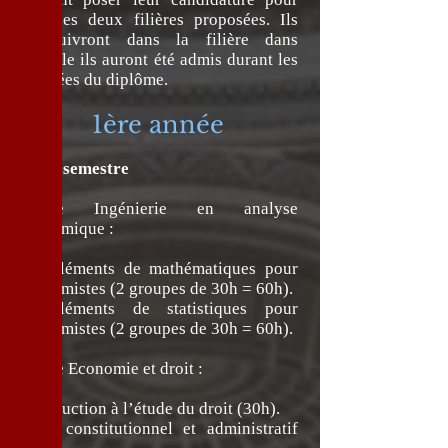
une des deux filières proposées. Ils
poursuivront dans la filière dans
laquelle ils auront été admis durant les
3 années du diplôme.
1ère année
1er semestre
Filière Ingénierie en analyse
économique :
Compléments de mathématiques pour
économistes (2 groupes de 30h = 60h).
Compléments de statistiques pour
économistes (2 groupes de 30h = 60h).
Filière Economie et droit :
Introduction à l’étude du droit (30h).
Droit constitutionnel et administratif