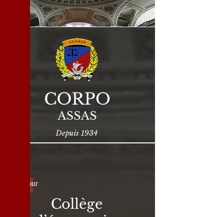
CORPO
ASSAS
Depuis 1934
Retour
Collège