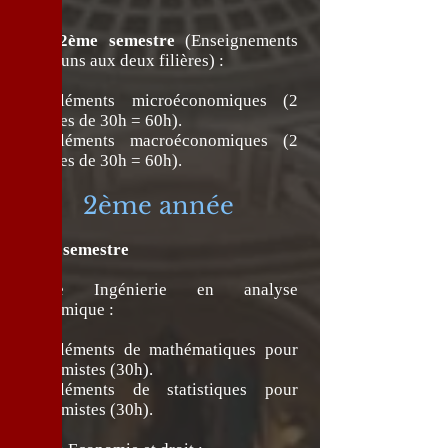
(30h).
2ème semestre
(Enseignements
communs aux deux filières) :
Compléments microéconomiques (2
groupes de 30h = 60h).
Compléments macroéconomiques (2
groupes de 30h = 60h).
2ème année
1er semestre
Filière Ingénierie en analyse
économique :
Compléments de mathématiques pour
économistes (30h).
Compléments de statistiques pour
économistes (30h).