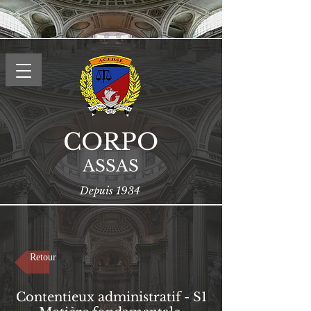
CORPO
ASSAS
Depuis 1934
Retour
Contentieux administratif - S1