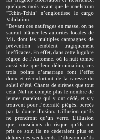
quelques mois avant que le maelström
"Tchin-Tchin" n’engloutisse le cargo
Validation.
"Devant ces naufrages en masse, on ne
saurait blâmer les autorités locales de
M1, dont les multiples campagnes de
prévention semblent tragiquement
inefficaces. En effet, dans cette lugubre
région de l’Automne, où la nuit tombe
aussi vite que leur détermination, ces
trois points d’amarrage font l’effet
doux et réconfortant de la caresse du
soleil d’été. Chants de sirènes que tout
cela. Nul ne compte plus le nombre de
jeunes matelots qui y ont cédé, et s’y
trouvent pour l’éternité piégés, bercés
par la douce illusion. L’illusion qu’ils
ne prendront qu’un verre. L’illusion
que, conscients du risque qu’ils ont
pris ce soir, ils ne cèderaient plus en
dehors des week-ends. L’illusion qu’ils