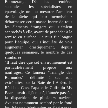
Boomerang. Dès les premières
secondes, les spécialistes en
épavologie ont pu mesurer l’ampleur
de la tâche qui leur incombait :
débarrasser cette masse inerte de tous
les éléments étrangers qui s’étaient
accrochés à elle, avant de procéder à la
remise en surface. La nuit fut longue
pour l’équipe, qui s’inquiète de voir
augmenter drastiquement, depuis
quelques semaines, le nombre de cas
similaires.
"Il faut dire que cet environnement est
particulièrement propice aux
naufrages. Ce fameux "Triangle des
Bermudes"– délimité à ses trois
extrémités par la Baie de l’Apéro, le
Récif de Chez Papa et le Golfe du My
Baar – avait déjà causé, l’année passée,
la disparition de plusieurs navires.
Avaient notamment sombré par le fond
les frégates Motivation et Résistance,