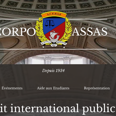
ASSAS
CORPO
Depuis 1934
Événements
Aide aux Etudiants
Représentation
t international public