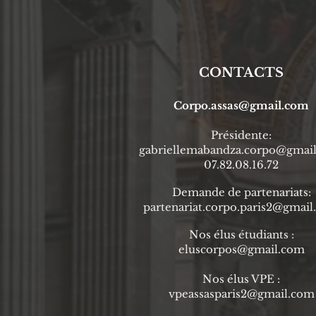
CONTACTS
Corpo.assas@gmail.com
Prési
dente
:
gabriellemabandza.corpo@gmai
07.82.08.16.72
Demande de partenariats:
partenariat.corpo.paris2@gmai
Nos élus étudiants :
eluscorpos@gmail.com
Nos élus VPE :
vpeassasparis2@gmail.com