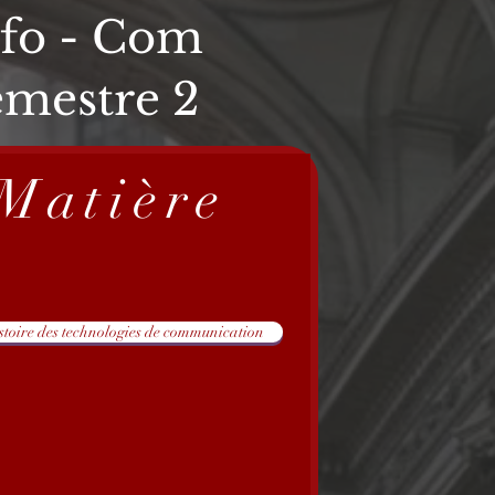
nfo - Com
emestre 2
Matière
stoire des technologies de communication