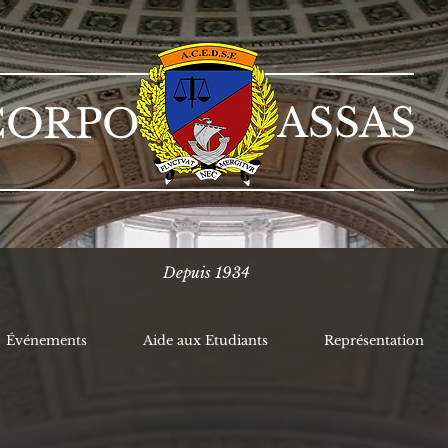
ASSAS
CORPO
Depuis 1934
Événements
Aide aux Etudiants
Représentation