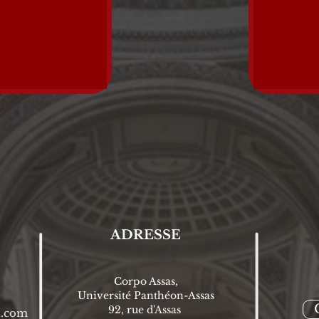
ADRESSE
Corpo Assas,
Université Panthéon-Assas
92, rue d'Assas
l.com