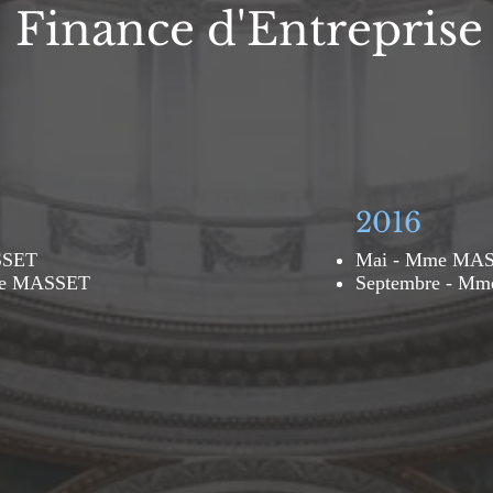
Finance d'Entreprise
2016
SSET
Mai - Mme MA
me MASSET
Septembre - M