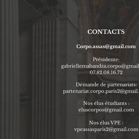
CONTACTS
Corpo.assas@gmail.com
Prési
dente
:
gabriellemabandza.corpo@gmai
07.82.08.16.72
Demande de partenariats:
partenariat.corpo.paris2@gmai
Nos élus étudiants :
eluscorpos@gmail.com
Nos élus VPE :
vpeassasparis2@gmail.com