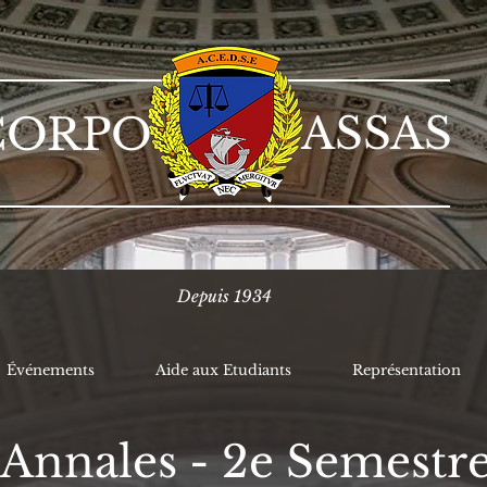
ASSAS
CORPO
Depuis 1934
Événements
Aide aux Etudiants
Représentation
Annales - 2e Semestr