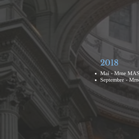
2018
Mai - Mme MA
Septembre - M