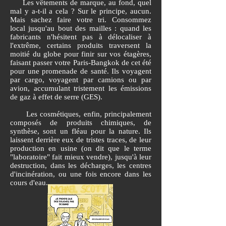
Les vêtements de marque, au fond, quel
mal y a-t-il a cela ? Sur le principe, aucun.
Mais sachez faire votre tri. Consommez
local jusqu'au bout des mailles : quand les
fabricants n'hésitent pas à délocaliser à
l'extrême, certains produits traversent la
moitié du globe pour finir sur vos étagères,
faisant passer votre Paris-Bangkok de cet été
pour une promenade de santé. Ils voyagent
par cargo, voyagent par camions ou par
avion, accumulant tristement les émissions
de gaz à effet de serre (GES).
Les cosmétiques, enfin, principalement
composés de produits chimiques, de
synthèse, sont un fléau pour la nature. Ils
laissent derrière eux de tristes traces, de leur
production en usine (on dit que le terme
"laboratoire" fait mieux vendre), jusqu'à leur
destruction, dans les décharges, les centres
d'incinération, ou une fois encore dans les
cours d'eau.