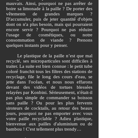
mauvais. Ainsi, pourquoi ne pas arrêter de
boire sa limonade à la paille ? De porter des
vêtements de grandes marques ?
D'accumuler, puis de jeter quantité d'objets
dont on n'a plus besoin, mais qui pourraient
encore servir ? Pourquoi ne pas réduire
l'usage de cosmétiques, ou notre
consommation de viande ? Prenons
quelques instants pour y penser.
Le plastique de la paille n’est que mal
recyclé, ses microparticules sont difficiles à
traiter. La suite est bien connue : le petit tube
coloré franchit tous les filtres des stations de
recyclage, file le long des cours d'eau, se
jette dans l'océan, et nous nous effarons
devant des vidéos de tortues blessées
relayées par Konbini. Sérieusement, n'était-il
pas plus simple de commander sa boisson
sans paille ? Ou pour les plus fervents
siroteurs de cocktails, au retour des beaux
jours, pourquoi ne pas emporter avec vous
votre paille recyclable ? Adieu plastique,
bienvenue aux pailles d'aluminium ou de
bambou ! C'est tellement plus trendy…