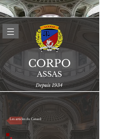
CORPO
ASSAS
Depuis 1934
Les articles du Canard