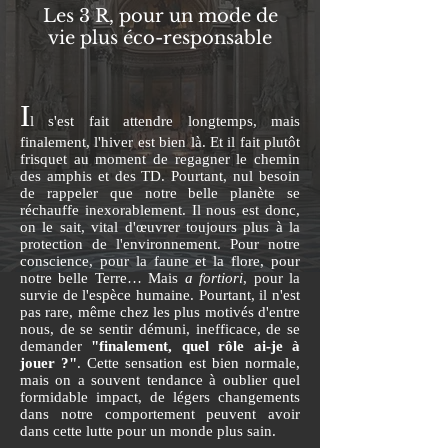
Les 3 R, pour un mode de
vi
e plus éco-responsable
I
l s'est fait attendre longtemps, mais
finalement, l'hiver est bien là. Et il fait plutôt
frisquet au moment de regagner le chemin
des amphis et des TD. Pourtant, nul besoin
de rappeler que notre belle planète se
réchauffe inexorablement. Il nous est donc,
on le sait, vital d'œuvrer toujours plus à la
protection de l'environnement. Pour notre
conscience, pour la faune et la flore, pour
notre belle Terre… Mais
a fortiori
, pour la
survie de l'espèce humaine. Pourtant, il n'est
pas rare, même chez les plus motivés d'entre
nous, de se sentir démuni, inefficace, de se
demander
"finalement, quel rôle ai-je à
jouer ?"
. Cette sensation est bien normale,
mais on a souvent tendance à oublier quel
formidable impact, de légers changements
dans notre comportement peuvent avoir
dans cette lutte pour un monde plus sain.