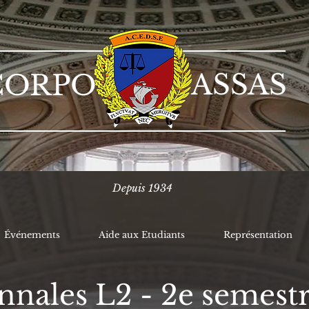
ASSAS
CORPO
Depuis 1934
Événements
Aide aux Etudiants
Représentation
nnales L2 - 2e semest