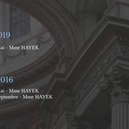
019
ai - Mme HAYEK
2016
ai - Mme HAYEK
eptembre - Mme HAYEK