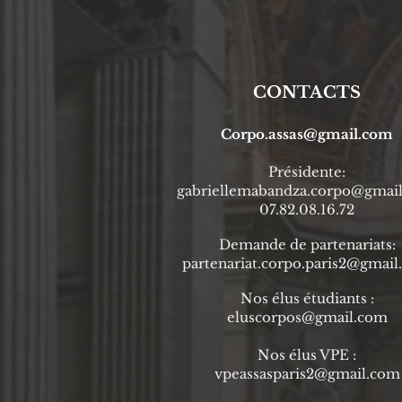
CONTACTS
Corpo.assas@gmail.com
Prési
dente
:
gabriellemabandza.corpo@gmai
07.82.08.16.72
Demande de partenariats:
partenariat.corpo.paris2@gmai
Nos élus étudiants :
eluscorpos@gmail.com
Nos élus VPE :
vpeassasparis2@gmail.com