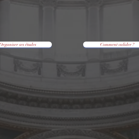
Organiser ses études
Comment valider ?