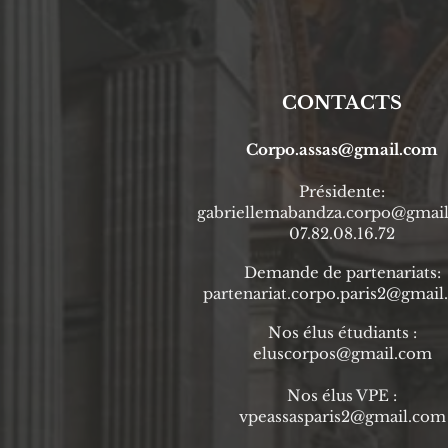
CONTACTS
Corpo.assas@gmail.com
Prési
dente
:
gabriellemabandza.corpo@gmai
07.82.08.16.72
Demande de partenariats:
partenariat.corpo.paris2@gmai
Nos élus étudiants :
eluscorpos@gmail.com
Nos élus VPE :
vpeassasparis2@gmail.com