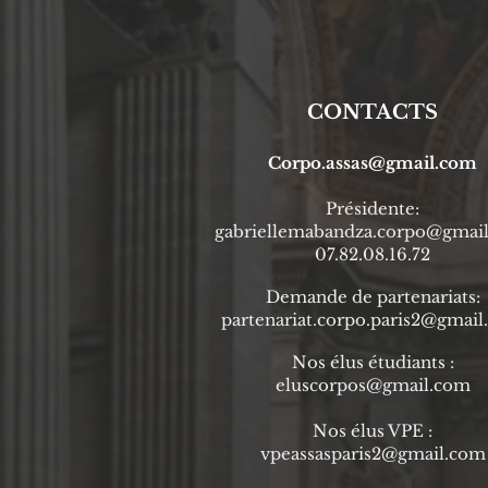
CONTACTS
Corpo.assas@gmail.com
Prési
dente
:
gabriellemabandza.corpo@gmai
07.82.08.16.72
Demande de partenariats:
partenariat.corpo.paris2@gmai
Nos élus étudiants :
eluscorpos@gmail.com
Nos élus VPE :
vpeassasparis2@gmail.com