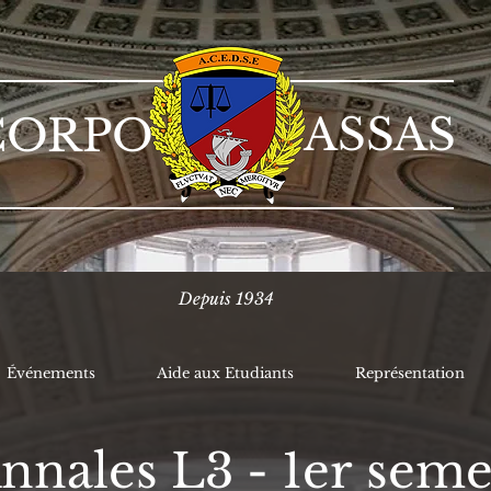
ASSAS
CORPO
Depuis 1934
Événements
Aide aux Etudiants
Représentation
nnales L3 - 1er seme