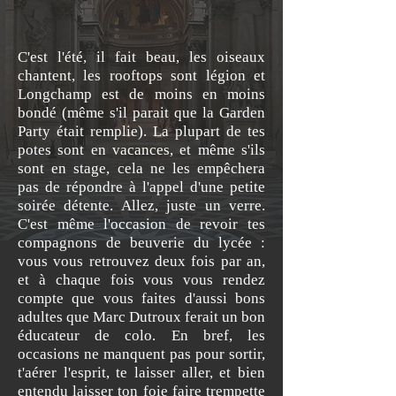
C'est l'été, il fait beau, les oiseaux
chantent, les rooftops sont légion et
Longchamp est de moins en moins
bondé (même s'il parait que la Garden
Party était remplie). La plupart de tes
potes sont en vacances, et même s'ils
sont en stage, cela ne les empêchera
pas de répondre à l'appel d'une petite
soirée détente. Allez, juste un verre.
C'est même l'occasion de revoir tes
compagnons de beuverie du lycée :
vous vous retrouvez deux fois par an,
et à chaque fois vous vous rendez
compte que vous faites d'aussi bons
adultes que Marc Dutroux ferait un bon
éducateur de colo. En bref, les
occasions ne manquent pas pour sortir,
t'aérer l'esprit, te laisser aller, et bien
entendu laisser ton foie faire trempette