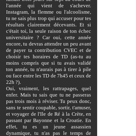
l'année qui vient de s'achever.
Instagram, la flemme ou l'alcoolisme,
tu ne sais plus trop qui accuser pour tes
résultats clairement décevants. Et si
c'était toi, la seule raison de ton échec
universitaire ? Car oui, cette année
encore, tu devras attendre un peu avant
de payer ta contribution CVEC et de
choisir tes horaires de TD (as-tu au
moins compris que si tu avais validé
ton année, tu n'aurais pas à tirer à pile
ou face entre les TD de 7h45 et ceux de
22h ?).
Oui, vraiment, les rattrapages, quel
enfer. Mais tu sais que tu ne passeras
pas trois mois à réviser. Tu peux donc,
sans te sentir coupable, sortir, t'amuser,
et voyager de l'Ile de Ré à la Crète, en
passant par Bayonne et la Croatie. En
effet, tu es un jeune assassien
dynamique, tu n'as pas le temps de