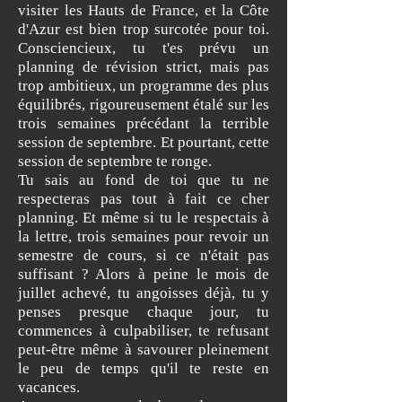
visiter les Hauts de France, et la Côte
d'Azur est bien trop surcotée pour toi.
Consciencieux, tu t'es prévu un
planning de révision strict, mais pas
trop ambitieux, un programme des plus
équilibrés, rigoureusement étalé sur les
trois semaines précédant la terrible
session de septembre. Et pourtant, cette
session de septembre te ronge.
Tu sais au fond de toi que tu ne
respecteras pas tout à fait ce cher
planning. Et même si tu le respectais à
la lettre, trois semaines pour revoir un
semestre de cours, si ce n'était pas
suffisant ? Alors à peine le mois de
juillet achevé, tu angoisses déjà, tu y
penses presque chaque jour, tu
commences à culpabiliser, te refusant
peut-être même à savourer pleinement
le peu de temps qu'il te reste en
vacances.