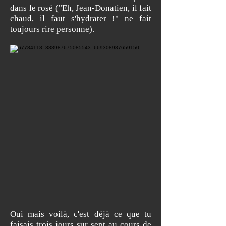
dans le rosé ("Eh, Jean-Donatien, il fait
chaud, il faut s'hydrater !" ne fait
toujours rire personne).
Oui mais voilà, c'est déjà ce que tu
faisais trois jours sur sept au cours de