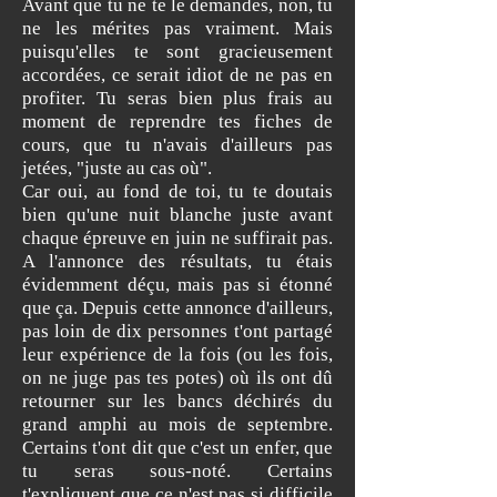
Avant que tu ne te le demandes, non, tu
ne les mérites pas vraiment. Mais
puisqu'elles te sont gracieusement
accordées, ce serait idiot de ne pas en
profiter. Tu seras bien plus frais au
moment de reprendre tes fiches de
cours, que tu n'avais d'ailleurs pas
jetées, "juste au cas où".
Car oui, au fond de toi, tu te doutais
bien qu'une nuit blanche juste avant
chaque épreuve en juin ne suffirait pas.
A l'annonce des résultats, tu étais
évidemment déçu, mais pas si étonné
que ça. Depuis cette annonce d'ailleurs,
pas loin de dix personnes t'ont partagé
leur expérience de la fois (ou les fois,
on ne juge pas tes potes) où ils ont dû
retourner sur les bancs déchirés du
grand amphi au mois de septembre.
Certains t'ont dit que c'est un enfer, que
tu seras sous-noté. Certains
t'expliquent que ce n'est pas si difficile