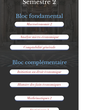
Semestre 2
Bloc fondamental
Macroéconomie 2
Analyse micro-économique
Comptabilité générale
Bloc complémentaire
Initiation au droit économique
Histoire des faits économiques
Mathématiques 2
Statistiques 2