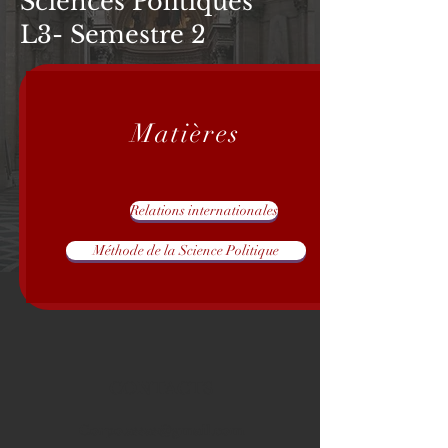
Sciences Politiques
L3- Semestre 2
Matières
Relations internationales
Méthode de la Science Politique
CONTACTS
Corpo.assas@gmail.com